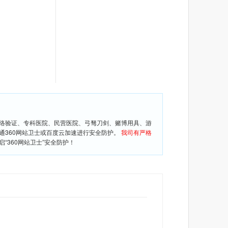
网络验证、专科医院、民营医院、弓驽刀剑、赌博用具、游
通360网站卫士或百度云加速进行安全防护。
我司有严格
360网站卫士”安全防护！