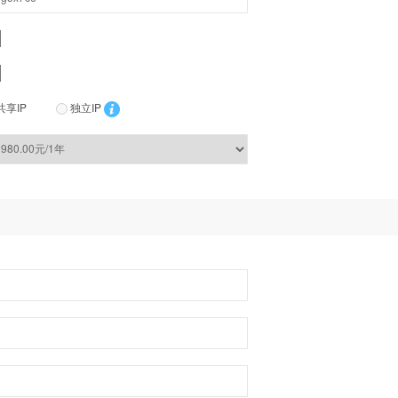
共享IP
独立IP