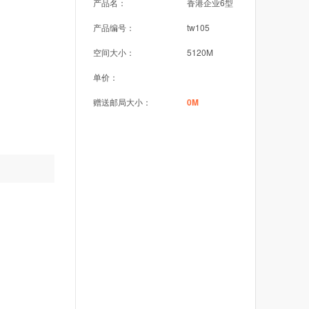
产品名：
香港企业6型
产品编号：
tw105
空间大小：
5120M
单价：
赠送邮局大小：
0M