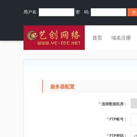
用户名:
密 码:
首页
域名注册
服务器配置
*
选择数据机房：
*
FTP帐号：
*
FTP密码：