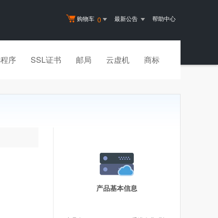
购物车
最新公告
帮助中心
0
小程序
SSL证书
邮局
云虚机
商标
产品基本信息