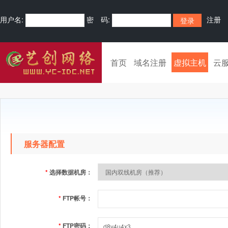
用户名:
密 码:
注册
首页
域名注册
虚拟主机
云
服务器配置
*
选择数据机房：
*
FTP帐号：
*
FTP密码：