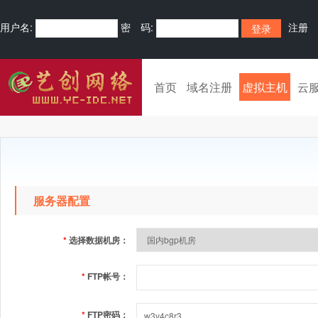
用户名:
密 码:
注册
首页
域名注册
虚拟主机
云
服务器配置
*
选择数据机房：
*
FTP帐号：
*
FTP密码：