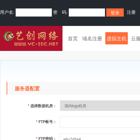
用户名:
密 码:
注册
首页
域名注册
虚拟主机
云
服务器配置
*
选择数据机房：
*
FTP帐号：
*
FTP密码：