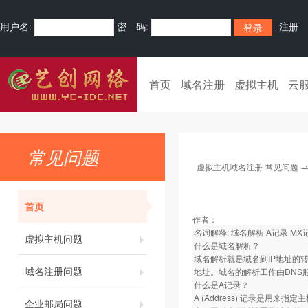
用户名:
密 码:
注册
首页
域名注册
虚拟主机
云
常见问题
虚拟主机域名注册-常见问题
首页
作者：
名词解释: 域名解析 A记录 MX记
虚拟主机问题
什么是域名解析？
域名解析就是域名到IP地址的
域名注册问题
地址。域名的解析工作由DNS
什么是A记录？
A (Address) 记录是用
企业邮局问题