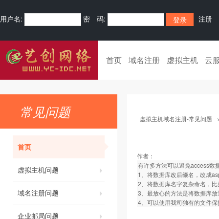
用户名:
密 码:
注册
首页
域名注册
虚拟主机
云
常见问题
虚拟主机域名注册-常见问题
首页
作者：
有许多方法可以避免access
虚拟主机问题
1、将数据库改后缀名，改成asp文
2、将数据库名字复杂命名，比如命名为k
域名注册问题
3、最放心的方法是将数据库放置
4、可以使用我司独有的文件保
企业邮局问题